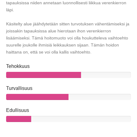
tapauksissa niiden annetaan luonnollisesti liikkua verenkierron
läpi.
Käsitelty alue jäähdytetään sitten turvotuksen vähentämiseksi ja
joissakin tapauksissa alue hierotaan ihon verenkierron
lisäämiseksi. Tämä hoitomuoto voi olla houkutteleva vaihtoehto
suurelle joukolle ihmisiä leikkauksen sijaan. Tämän hoidon
haittana on, että se voi olla kallis vaihtoehto.
Tehokkuus
Turvallisuus
Edullisuus