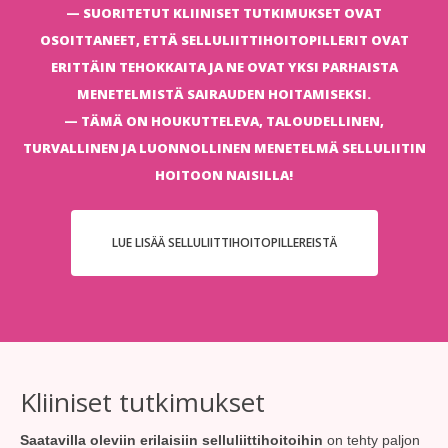
SUORITETUT KLIINISET TUTKIMUKSET OVAT
OSOITTANEET, ETTÄ SELLULIITTIHOITOPILLERIT OVAT
ERITTÄIN TEHOKKAITA JA NE OVAT YKSI PARHAISTA
MENETELMISTÄ SAIRAUDEN HOITAMISEKSI.
TÄMÄ ON HOUKUTTELEVA, TALOUDELLINEN,
TURVALLINEN JA LUONNOLLINEN MENETELMÄ SELLULIITIN
HOITOON NAISILLA!
LUE LISÄÄ SELLULIITTIHOITOPILLEREISTÄ
Kliiniset tutkimukset
Saatavilla oleviin erilaisiin selluliittihoitoihin
on tehty paljon