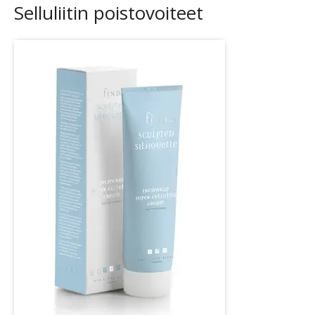
Selluliitin poistovoiteet