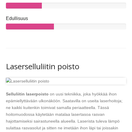
Edullisuus
Laserselluliitin poisto
Selluliitin laserpoisto
on uusi tekniikka, joka hyökkää ihon
epämiellyttävään ulkonäköön. Saatavilla on useita laserhoitoja;
ne kaikki kuitenkin toimivat samalla periaatteella. Tässä
hoitomuodossa käytetään matalaa lasertasoa rasvan
hajottamiseksi sairastuneella alueella. Laserista tuleva lämpö
sulattaa rasvasolut ja sitten ne imetään ihon läpi tai joissakin