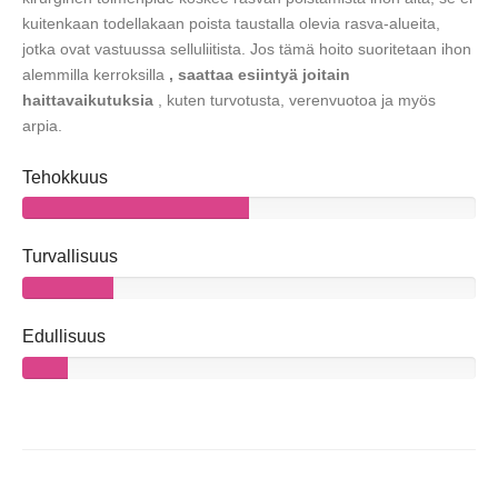
kuitenkaan todellakaan poista taustalla olevia rasva-alueita,
jotka ovat vastuussa selluliitista. Jos tämä hoito suoritetaan ihon
alemmilla kerroksilla
, saattaa esiintyä joitain
haittavaikutuksia
, kuten turvotusta, verenvuotoa ja myös
arpia.
Tehokkuus
Turvallisuus
Edullisuus