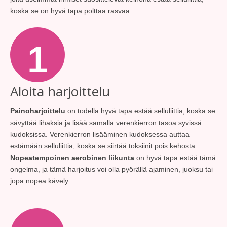
koska se on hyvä tapa polttaa rasvaa.
1
Aloita harjoittelu
Painoharjoittelu
on todella hyvä tapa estää selluliittia, koska se
sävyttää lihaksia ja lisää samalla verenkierron tasoa syvissä
kudoksissa. Verenkierron lisääminen kudoksessa auttaa
estämään selluliittia, koska se siirtää toksiinit pois kehosta.
Nopeatempoinen aerobinen liikunta
on hyvä tapa estää tämä
ongelma, ja tämä harjoitus voi olla pyörällä ajaminen, juoksu tai
jopa nopea kävely.