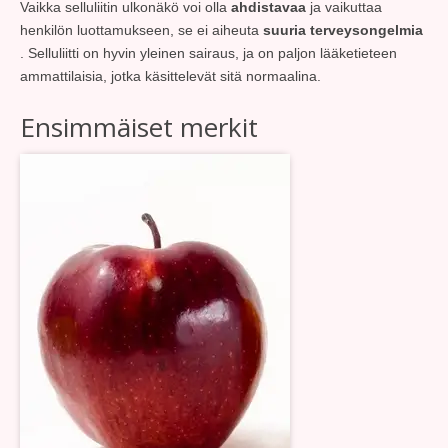
Vaikka selluliitin ulkonäkö voi olla
ahdistavaa
ja vaikuttaa
henkilön luottamukseen, se ei aiheuta
suuria terveysongelmia
. Selluliitti on hyvin yleinen sairaus, ja on paljon lääketieteen
ammattilaisia, jotka käsittelevät sitä normaalina.
Ensimmäiset merkit