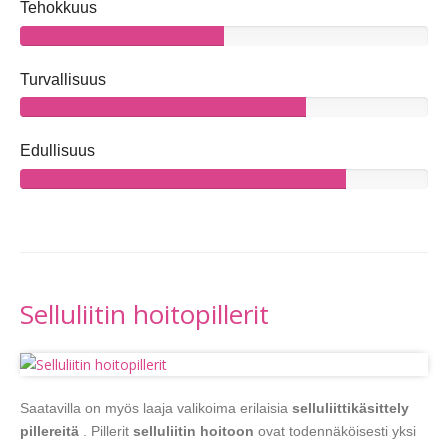
Tehokkuus
Turvallisuus
Edullisuus
Selluliitin hoitopillerit
Saatavilla on myös laaja valikoima erilaisia
selluliittikäsittely
pillereitä
. Pillerit
selluliitin hoitoon
ovat todennäköisesti yksi