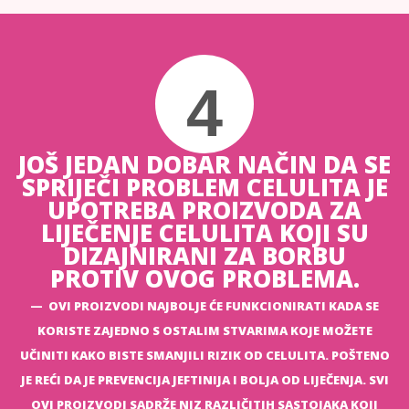
4
JOŠ JEDAN DOBAR NAČIN DA SE
SPRIJEČI PROBLEM CELULITA JE
UPOTREBA PROIZVODA ZA
LIJEČENJE CELULITA KOJI SU
DIZAJNIRANI ZA BORBU
PROTIV OVOG PROBLEMA.
OVI PROIZVODI NAJBOLJE ĆE FUNKCIONIRATI KADA SE
KORISTE ZAJEDNO S OSTALIM STVARIMA KOJE MOŽETE
UČINITI KAKO BISTE SMANJILI RIZIK OD CELULITA. POŠTENO
JE REĆI DA JE PREVENCIJA JEFTINIJA I BOLJA OD LIJEČENJA. SVI
OVI PROIZVODI SADRŽE NIZ RAZLIČITIH SASTOJAKA KOJI