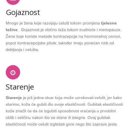
Gojaznost
Mnogo je žena koje razvijaju celulit tokom promjena
tjelesne
težine
. Gojaznost je obično teža tokom trudnoće i menopauze.
Žene koje koriste metode kontracepcije na hormonalnoj osnovi,
poput kontracepcijske pilule, također imaju povećan rizik od
debljanja i celulita.
Starenje
Starenje
je još jedna stvar koja može uzrokovati celulit, jer kako
starimo, koža će gubiti dio svoje elastičnosti. Gubitak elastičnosti
kože značit će da će izgubiti sposobnost vraćanja u prvobitni
oblik i veličinu nakon što se stisne ili istegne. Ovaj gubitak
elastičnosti može celulit izgledati gore nego što zapravo jeste.