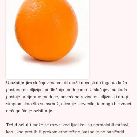
U
ozbiljnijim
slučajevima celulit može dovesti do toga da koža
postane osjetljivija i podložnija modricama. U slučajevima kada
postoje pretjerane modrice, povećana razina osjetljivosti i drugi
simptomi kao što su svrbež, oticanje i crvenilo, to mogu biti znaci
nečega što je
ozbiljnije
.
Teški celulit
može se razviti kod ljudi koji su normalni ili mršavi,
kao i kod pretilih ili prekomjerne težine. Važno je ne paničariti