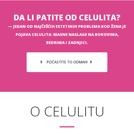
DA LI PATITE OD CELULITA?
JEDAN OD NAJČEŠĆIH ESTETSKIH PROBLEMA KOD ŽENA JE
POJAVA CELULITA: MASNE NASLAGE NA BOKOVIMA,
BEDRIMA I ZADNJICI.
POČASTITE TO ODMAH!
O CELULITU