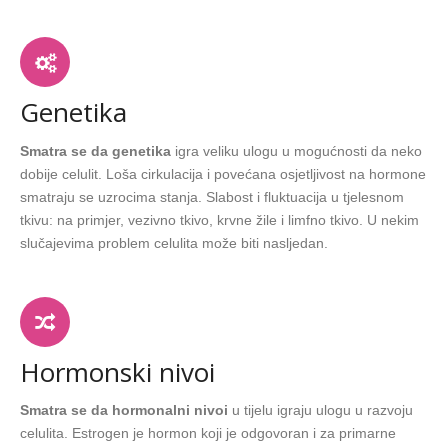
Genetika
Smatra se da genetika
igra veliku ulogu u mogućnosti da neko
dobije celulit. Loša cirkulacija i povećana osjetljivost na hormone
smatraju se uzrocima stanja. Slabost i fluktuacija u tjelesnom
tkivu: na primjer, vezivno tkivo, krvne žile i limfno tkivo. U nekim
slučajevima problem celulita može biti nasljedan.
Hormonski nivoi
Smatra se da hormonalni nivoi
u tijelu igraju ulogu u razvoju
celulita. Estrogen je hormon koji je odgovoran i za primarne