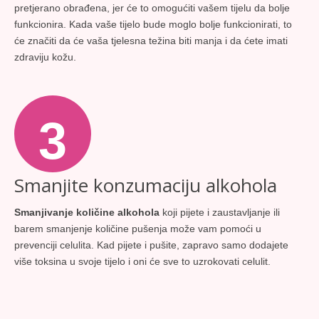
pretjerano obrađena, jer će to omogućiti vašem tijelu da bolje
funkcionira. Kada vaše tijelo bude moglo bolje funkcionirati, to
će značiti da će vaša tjelesna težina biti manja i da ćete imati
zdraviju kožu.
3
Smanjite konzumaciju alkohola
Smanjivanje količine alkohola
koji pijete i zaustavljanje ili
barem smanjenje količine pušenja može vam pomoći u
prevenciji celulita. Kad pijete i pušite, zapravo samo dodajete
više toksina u svoje tijelo i oni će sve to uzrokovati celulit.