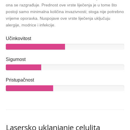
ona se razgrađuje. Prednost ove vrste liječenja je u tome što
postoji samo minimalna količina invazivnosti; stoga nije potrebno
vrijeme oporavka. Nuspojave ove vrste liječenja uključuju
alergije, modrice i infekcije.
Učinkovitost
Sigurnost
Pristupačnost
Lasersko uklanjanje celulita