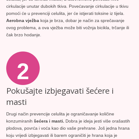
cirkulacije unutar dubokih tkiva. Povećavanje cirkulacije u tkivu
pomoći će u prevenciji celulita, jer će istjerati toksine iz tijela.
Aerobna vježba
koja je brza, dobar je način za sprečavanje
ovog problema, a ova vježba može biti vožnja bicikla, trčanje ili
čak brzo hodanje.
2
Pokušajte izbjegavati šećere i
masti
Drugi način prevencije celulita je ograničavanje količine
konzumiranih
šećera i masti.
Dobra je ideja jesti više orašastih
plodova, povrća i voća kao dio vaše prehrane. Još jedna hrana
koju vrijedi izbjegavati ili barem ograničiti je hrana koja je