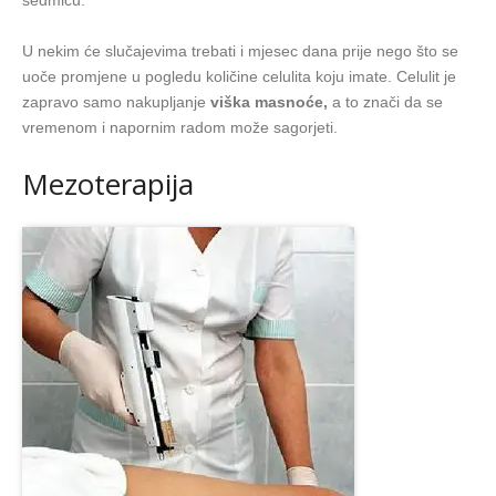
U nekim će slučajevima trebati i mjesec dana prije nego što se
uoče promjene u pogledu količine celulita koju imate. Celulit je
zapravo samo nakupljanje
viška masnoće,
a to znači da se
vremenom i napornim radom može sagorjeti.
Mezoterapija