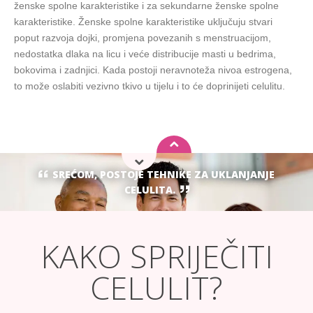
ženske spolne karakteristike i za sekundarne ženske spolne
karakteristike. Ženske spolne karakteristike uključuju stvari
poput razvoja dojki, promjena povezanih s menstruacijom,
nedostatka dlaka na licu i veće distribucije masti u bedrima,
bokovima i zadnjici. Kada postoji neravnoteža nivoa estrogena,
to može oslabiti vezivno tkivo u tijelu i to će doprinijeti celulitu.
SREĆOM, POSTOJE TEHNIKE ZA UKLANJANJE
CELULITA.
KAKO SPRIJEČITI
CELULIT?