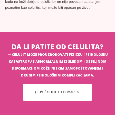
kada na koži dobijete celulit, jer on nije povezan sa stanjem
poznatim kao celulitis, koji može biti opasan po život.
DA LI PATITE OD CELULITA?
CELULIT MOŽE PROUZROKOVATI FIZIČKU I PSIHOLOŠKU
KATASTROFU S ABNORMALNIM IZGLEDOM I OZBILJNOM
DEFORMACIJOM KOŽE, NISKIM SAMOPOŠTOVANJEM I
DRUGIM PSIHOLOŠKIM KOMPLIKACIJAMA.
POČASTITE TO ODMAH!