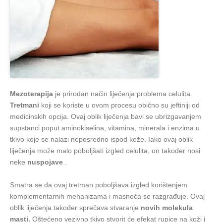
Mezoterapija
je prirodan način liječenja problema celulita.
Tretmani
koji se koriste u ovom procesu obično su jeftiniji od
medicinskih opcija. Ovaj oblik liječenja bavi se ubrizgavanjem
supstanci poput aminokiselina, vitamina, minerala i enzima u
tkivo koje se nalazi neposredno ispod kože. Iako ovaj oblik
liječenja može malo poboljšati izgled celulita, on također nosi
neke
nuspojave
.
Smatra se da ovaj tretman poboljšava izgled korištenjem
komplementarnih mehanizama i masnoća se razgrađuje. Ovaj
oblik liječenja također sprečava stvaranje
novih molekula
masti.
Oštećeno vezivno tkivo stvorit će efekat rupice na koži i