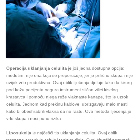
Operacija uklanjanja celulita
je još jedna dostupna opcija;
međutim, nije ona koja se preporučuje, jer je prilično skupa i nije
uvijek vrlo produktivna. Ovaj oblik liječenja djeluje tako da kirurg
pod kožu pacijenta nagura instrument sličan vilici kiselog
krastavca i pomoću njega reže vlaknaste kanape, što je uzrok
celulita. Jednom kad prekinu kablove, ubrizgavaju malo masti
kako bi obeshrabrili vlakna da ne rastu. Ova metoda liječenja je
vrlo skupa i nosi puno rizika.
Liposukcija
je najčešći tip uklanjanja celulita. Ovaj oblik