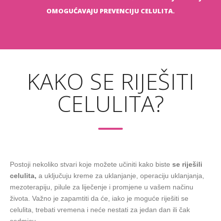
OMOGUĆAVAJU PREVENCIJU CELULITA.
KAKO SE RIJEŠITI
CELULITA?
Postoji nekoliko stvari koje možete učiniti kako biste
se riješili
celulita,
a uključuju kreme za uklanjanje, operaciju uklanjanja,
mezoterapiju, pilule za liječenje i promjene u vašem načinu
života. Važno je zapamtiti da će, iako je moguće riješiti se
celulita, trebati vremena i neće nestati za jedan dan ili čak
sedmicu.