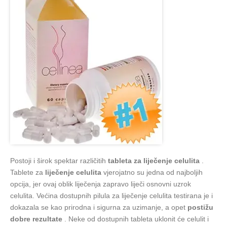
Postoji i širok spektar različitih
tableta za liječenje celulita
.
Tablete za
liječenje celulita
vjerojatno su jedna od najboljih
opcija, jer ovaj oblik liječenja zapravo liječi osnovni uzrok
celulita. Većina dostupnih pilula za liječenje celulita testirana je i
dokazala se kao prirodna i sigurna za uzimanje, a opet
postižu
dobre rezultate
. Neke od dostupnih tableta uklonit će celulit i