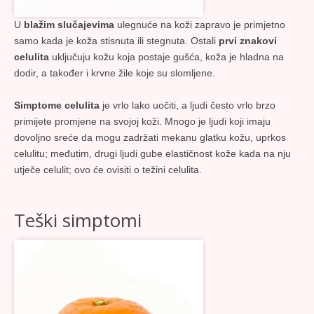
U
blažim slučajevima
ulegnuće na koži zapravo je primjetno
samo kada je koža stisnuta ili stegnuta. Ostali
prvi znakovi
celulita
uključuju kožu koja postaje gušća, koža je hladna na
dodir, a također i krvne žile koje su slomljene.
Simptome celulita
je vrlo lako uočiti, a ljudi često vrlo brzo
primijete promjene na svojoj koži. Mnogo je ljudi koji imaju
dovoljno sreće da mogu zadržati mekanu glatku kožu, uprkos
celulitu; međutim, drugi ljudi gube elastičnost kože kada na nju
utječe celulit; ovo će ovisiti o težini celulita.
Teški simptomi