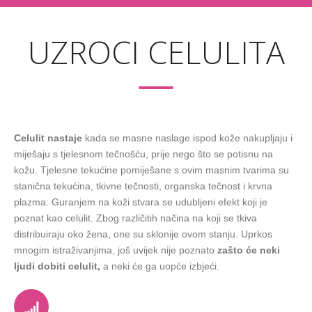
UZROCI CELULITA
Celulit nastaje
kada se masne naslage ispod kože nakupljaju i
miješaju s tjelesnom tečnošću, prije nego što se potisnu na
kožu. Tjelesne tekućine pomiješane s ovim masnim tvarima su
stanična tekućina, tkivne tečnosti, organska tečnost i krvna
plazma. Guranjem na koži stvara se udubljeni efekt koji je
poznat kao celulit. Zbog različitih načina na koji se tkiva
distribuiraju oko žena, one su sklonije ovom stanju. Uprkos
mnogim istraživanjima, još uvijek nije poznato
zašto će neki
ljudi dobiti celulit,
a neki će ga uopće izbjeći.