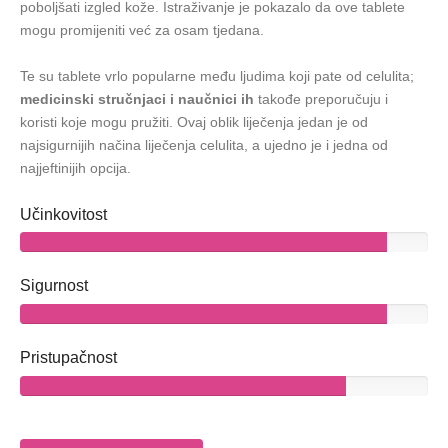
poboljšati izgled kože. Istraživanje je pokazalo da ove tablete
mogu promijeniti već za osam tjedana.
Te su tablete vrlo popularne među ljudima koji pate od celulita;
medicinski stručnjaci i naučnici ih
takođe preporučuju i
koristi koje mogu pružiti. Ovaj oblik liječenja jedan je od
najsigurnijih načina liječenja celulita, a ujedno je i jedna od
najjeftinijih opcija.
Učinkovitost
Sigurnost
Pristupačnost